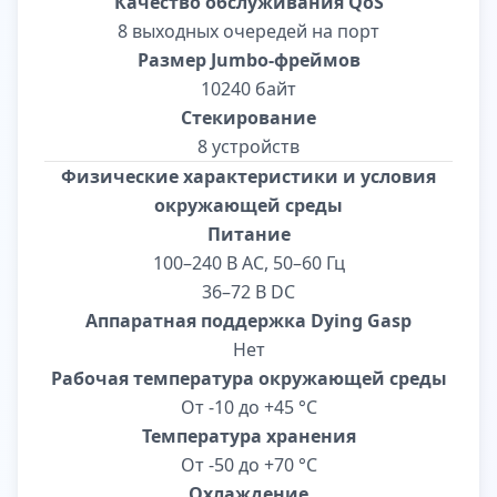
Качество обслуживания QoS
8 выходных очередей на порт
Размер Jumbo-фреймов
10240 байт
Стекирование
8 устройств
Физические характеристики и условия
окружающей среды
Питание
100–240 В АС, 50–60 Гц
36–72 В DC
Аппаратная поддержка Dying Gasp
Нет
Рабочая температура окружающей среды
От -10 до +45 °С
Температура хранения
От -50 до +70 °С
Охлаждение