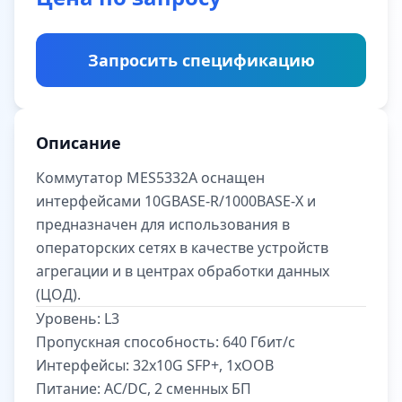
Запросить спецификацию
Описание
Коммутатор MES5332A оснащен
интерфейсами 10GBASE-R/1000BASE-X и
предназначен для использования в
операторских сетях в качестве устройств
агрегации и в центрах обработки данных
(ЦОД).
Уровень:
L3
Пропускная способность:
640 Гбит/с
Интерфейсы:
32x10G SFP+, 1xOOB
Питание:
AC/DC, 2 сменных БП