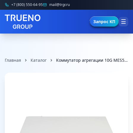
+7 (800) 550-64-95
mail@trgr.ru
☰
Запрос КП
Главная
Каталог
Коммутатор агрегации 10G MES5332A rev.C