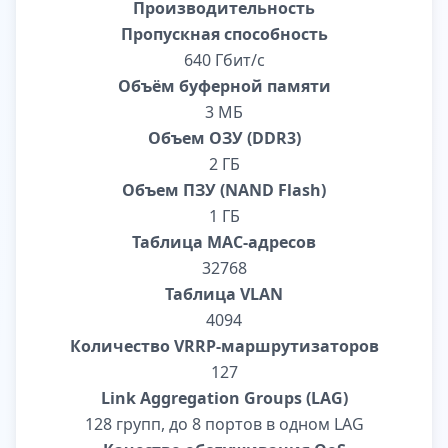
Производительность
Пропускная способность
640 Гбит/с
Объём буферной памяти
3 МБ
Объем ОЗУ (DDR3)
2 ГБ
Объем ПЗУ (NAND Flash)
1 ГБ
Таблица MAC-адресов
32768
Таблица VLAN
4094
Количество VRRP-маршрутизаторов
127
Link Aggregation Groups (LAG)
128 групп, до 8 портов в одном LAG