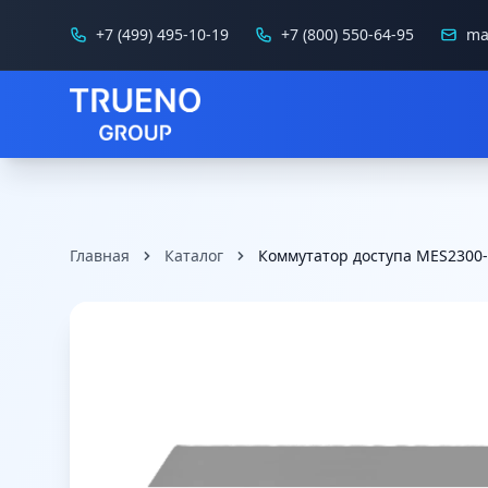
+7 (499) 495-10-19
+7 (800) 550-64-95
ma
Главная
Каталог
Коммутатор доступа MES2300