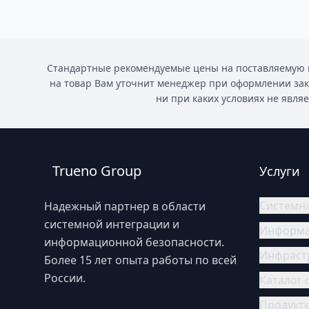
Стандартные рекомендуемые цены на поставляемую п
на товар Вам уточнит менеджер при оформлении за
ни при каких условиях не явля
Trueno Group
Услуги
Системн
Надежный партнер в области
системной интеграции и
Информа
информационной безопасности.
Инфраст
Более 15 лет опыта работы по всей
России.
Каталог 
Продукт