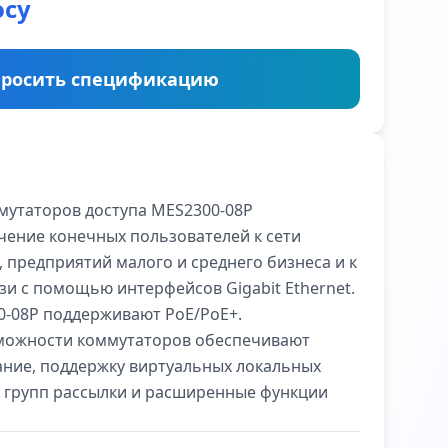
осу
росить спецификацию
мутаторов доступа MES2300-08P
чение конечных пользователей к сети
 предприятий малого и среднего бизнеса и к
зи с помощью интерфейсов Gigabit Ethernet.
-08P поддерживают PoE/PoE+.
можности коммутаторов обеспечивают
ание, поддержку виртуальных локальных
х групп рассылки и расширенные функции