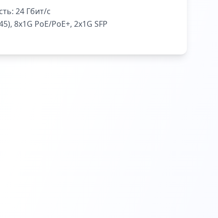
сть:
24 Гбит/с
-45), 8x1G PoE/PoE+, 2х1G SFP