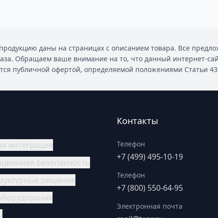
родукцию даны на страницах с описанием товара. Все предлож
каза. Обращаем ваше внимание на то, что данный интернет-са
ется публичной офертой, определяемой положениями Статьи 437 
Контакты
Телефон
ая интеграция
+7 (499) 495-10-19
ционная безопасность
Телефон
руктурные решения
+7 (800) 550-64-95
оборудования
Электронная почта
ы