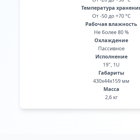
Температура хранени
От -50 до +70 °С
Рабочая влажность
Не более 80 %
Охлаждение
Пассивное
Исполнение
19", 1U
Габариты
430x44x159 мм
Масса
2,6 кг