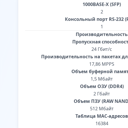
1000BASE-X (SFP)
2
Консольный порт RS-232 (R
1
Производительность
Пропускная способнос
24 Гбит/с
Производительность на пакетах дл
17,86 MPPS
Объем буферной памя
1,5 Мбайт
Объем ОЗУ (DDR4)
2 Гбайт
Объем ПЗУ (RAW NAND
512 Мбайт
Таблица MAC-адресов
16384