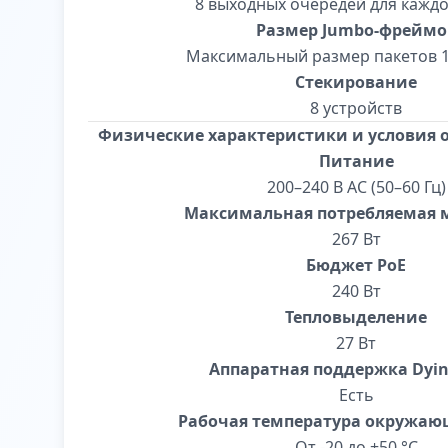
8 выходных очередей для каждо
Размер Jumbo-фреймо
Максимальный размер пакетов 1
Стекирование
8 устройств
Физические характеристики и условия
Питание
200–240 В АС (50–60 Гц)
Максимальная потребляемая 
267 Вт
Бюджет PoE
240 Вт
Тепловыделение
27 Вт
Аппаратная поддержка Dyin
Есть
Рабочая температура окружаю
От -20 до +50 °С