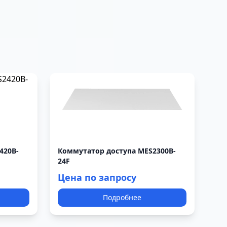
420B-
Коммутатор доступа MES2300B-
24F
Цена по запросу
Подробнее