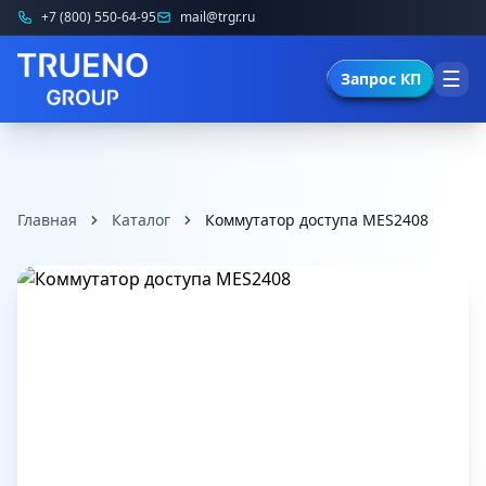
+7 (800) 550-64-95
mail@trgr.ru
☰
Запрос КП
Главная
Каталог
Коммутатор доступа MES2408