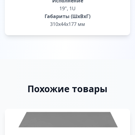
Исполнение
19", 1U
Габариты (ШxВxГ)
310х44х177 мм
Похожие товары