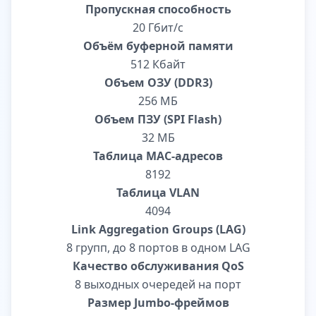
Пропускная способность
20 Гбит/с
Объём буферной памяти
512 Кбайт
Объем ОЗУ (DDR3)
256 МБ
Объем ПЗУ (SPI Flash)
32 МБ
Таблица MAC-адресов
8192
Таблица VLAN
4094
Link Aggregation Groups (LAG)
8 групп, до 8 портов в одном LAG
Качество обслуживания QoS
8 выходных очередей на порт
Размер Jumbo-фреймов