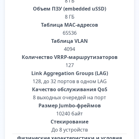
8 ГБ
Объем ПЗУ (embedded uSSD)
8 ГБ
Таблица MAC-адресов
65536
Таблица VLAN
4094
Количество VRRP-маршрутизаторов
127
Link Aggregation Groups (LAG)
128, до 32 портов в одном LAG
Качество обслуживания QoS
8 выходных очередей на порт
Размер Jumbo-фреймов
10240 байт
Стекирование
До 8 устройств
Физические характеристики и условия