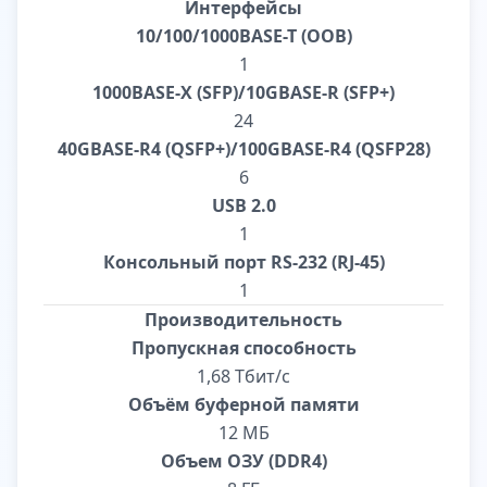
Интерфейсы
10/100/1000BASE-T (OOB)
1
1000BASE-X (SFP)/10GBASE-R (SFP+)
24
40GBASE-R4 (QSFP+)/100GBASE-R4 (QSFP28)
6
USB 2.0
1
Консольный порт RS-232 (RJ-45)
1
Производительность
Пропускная способность
1,68 Тбит/с
Объём буферной памяти
12 МБ
Объем ОЗУ (DDR4)