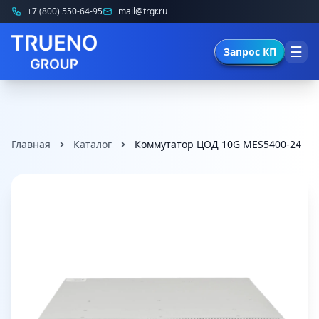
+7 (800) 550-64-95
mail@trgr.ru
☰
Запрос КП
Главная
Каталог
Коммутатор ЦОД 10G MES5400-24