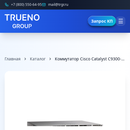
+7 (800) 550-64-95
mail@trgr.ru
☰
Запрос КП
Главная
Каталог
Коммутатор Cisco Catalyst C9300-48U-A