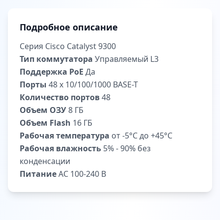
Подробное описание
Серия Cisco Catalyst 9300
Тип коммутатора
Управляемый L3
Поддержка PoE
Да
Порты
48 х 10/100/1000 BASE-T
Количество портов
48
Объем ОЗУ
8 ГБ
Объем Flash
16 ГБ
Рабочая температура
от -5°C до +45°C
Рабочая влажность
5% - 90% без
конденсации
Питание
AC 100-240 В