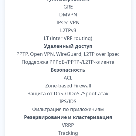
GRE
DMVPN
IPsec VPN
L2TPv3
LT (inter VRF routing)
Удаленный доступ
PPTP, Open VPN, WireGuard, L2TP over Ipsec
Поддержка PPPoE-/PPTP-/L2TP-клиента
Безопасность
ACL
Zone-based Firewall
Защита от DoS-/DDoS-/Spoof-атак
IPS/IDS
Фильтрация по приложениям
Резервирование и кластеризация
VRRP
Tracking