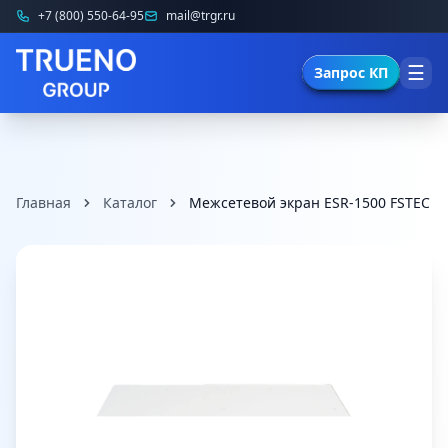
+7 (800) 550-64-95
mail@trgr.ru
☰
Запрос КП
Главная
Каталог
Межсетевой экран ESR-1500 FSTEC