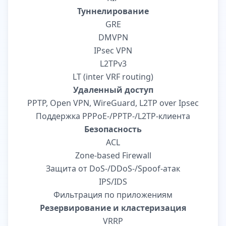
Туннелирование
GRE
DMVPN
IPsec VPN
L2TPv3
LT (inter VRF routing)
Удаленный доступ
PPTP, Open VPN, WireGuard, L2TP over Ipsec
Поддержка PPPoE-/PPTP-/L2TP-клиента
Безопасность
ACL
Zone-based Firewall
Защита от DoS-/DDoS-/Spoof-атак
IPS/IDS
Фильтрация по приложениям
Резервирование и кластеризация
VRRP