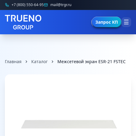
+7 (800) 550-64-95
mail@trgr.ru
☰
Запрос КП
Главная
Каталог
Межсетевой экран ESR-21 FSTEC