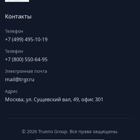
Контакты
Телефон
+7 (499) 495-10-19
Телефон
+7 (800) 550-64-95
Электронная почта
mail@trgr.ru
Адрес
Москва, ул. Сущевский вал, 49, офис 301
©
2026
Trueno Group. Все права защищены.