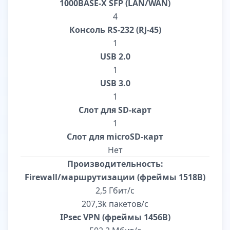
1000BASE-X SFP (LAN/WAN)
4
Консоль RS-232 (RJ-45)
1
USB 2.0
1
USB 3.0
1
Слот для SD-карт
1
Слот для microSD-карт
Нет
Производительность:
Firewall/маршрутизации (фреймы 1518B)
2,5 Гбит/c
207,3k пакетов/с
IPsec VPN (фреймы 1456B)