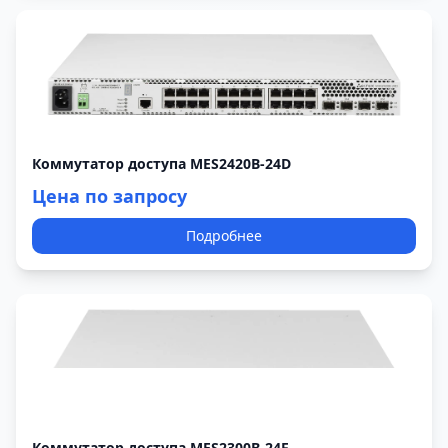
Коммутатор доступа MES2420B-24D
Цена по запросу
Подробнее
Коммутатор доступа MES2300B-24F