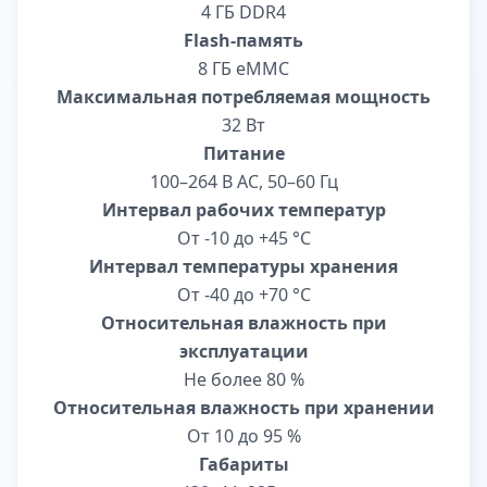
4 ГБ DDR4
Flash-память
8 ГБ eMMC
Максимальная потребляемая мощность
32 Вт
Питание
100–264 В AC, 50–60 Гц
Интервал рабочих температур
От -10 до +45 °С
Интервал температуры хранения
От -40 до +70 °С
Относительная влажность при
эксплуатации
Не более 80 %
Относительная влажность при хранении
От 10 до 95 %
Габариты