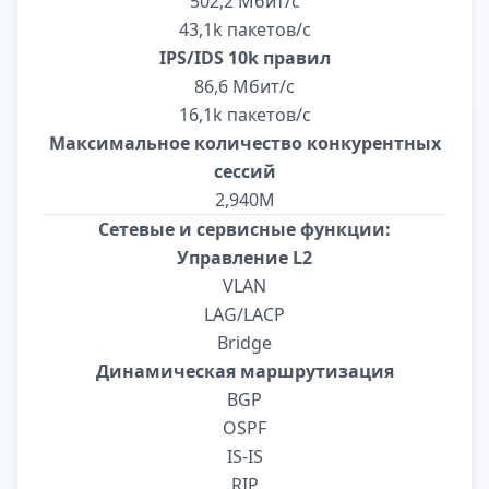
502,2 Мбит/с
43,1k пакетов/с
IPS/IDS 10k правил
86,6 Мбит/с
16,1k пакетов/с
Максимальное количество конкурентных
сессий
2,940M
Сетевые и сервисные функции:
Управление L2
VLAN
LAG/LACP
Bridge
Динамическая маршрутизация
BGP
OSPF
IS-IS
RIP