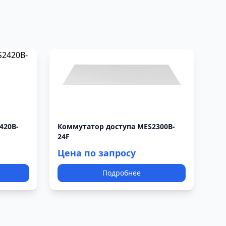
420B-
Коммутатор доступа MES2300B-
24F
Цена по запросу
Подробнее