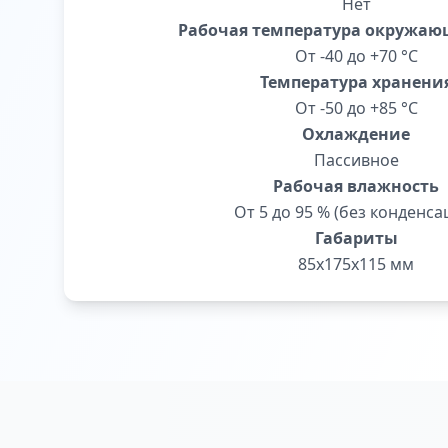
Нет
Рабочая температура окружаю
От -40 до +70 °С
Температура хранени
От -50 до +85 °С
Охлаждение
Пассивное
Рабочая влажность
От 5 до 95 % (без конденса
Габариты
85х175х115 мм