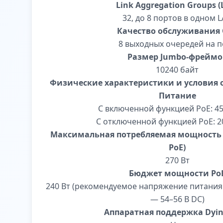
Link Aggregation Groups (
32, до 8 портов в одном 
Качество обслуживания
8 выходных очередей на п
Размер Jumbo-фреймо
10240 байт
Физические характеристики и условия
Питание
С включенной функцией PoE: 45
С отключенной функцией PoE: 2
Максимальная потребляемая мощность (
PoE)
270 Вт
Бюджет мощности Po
240 Вт (рекомендуемое напряжение питания 
— 54–56 В DC)
Аппаратная поддержка Dyin