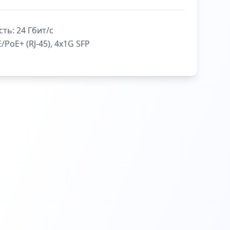
сть:
24 Гбит/с
/PoE+ (RJ-45), 4x1G SFP